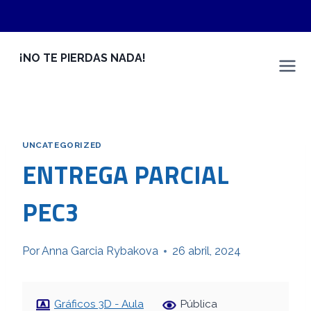
Saltar
¡NO TE PIERDAS NADA!
al
Universitat Oberta de Catalunya
contenido
UNCATEGORIZED
ENTREGA PARCIAL
PEC3
Por
Anna Garcia Rybakova
26 abril, 2024
Gráficos 3D - Aula
Pública