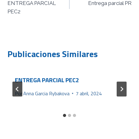
ENTREGA PARCIAL
Entrega parcial PR
de
PEC2
entradas
Publicaciones Similares
ENTREGA PARCIAL PEC2
Por
Anna Garcia Rybakova
7 abril, 2024