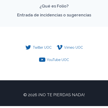
¿Qué es Folio?
Entrada de incidencias o sugerencias
Twitter UOC
Vimeo UOC
YouTube UOC
© 2026 ¡NO TE PIERDAS NADA!